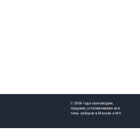
С 2006 года производим,
продаем, устанавливаем все
типы заборов в Москве и МО