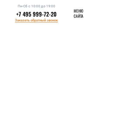
Пн-Сб с 10:00 до 19:00
МЕНЮ
+7 495 999-72-20
САЙТА
Заказать обратный звонок