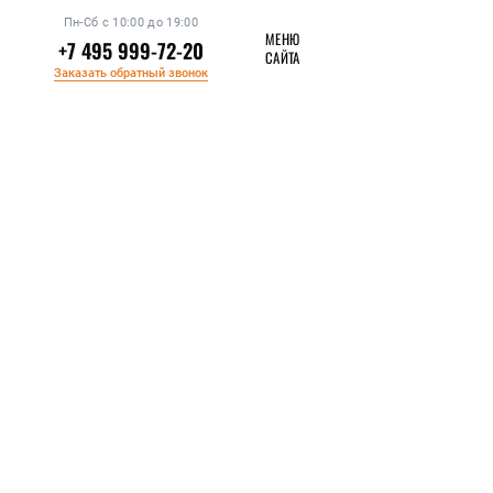
Пн-Сб с 10:00 до 19:00
МЕНЮ
+7 495 999-72-20
САЙТА
Заказать обратный звонок