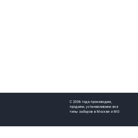
С 2006 года производим,
продаем, устанавливаем все
типы заборов в Москве и МО