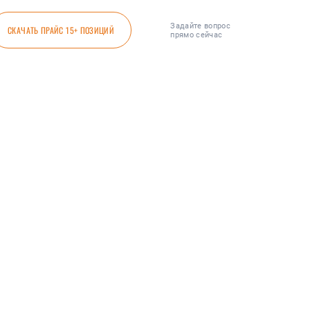
Задайте вопрос
СКАЧАТЬ ПРАЙС 15+ ПОЗИЦИЙ
прямо сейчас