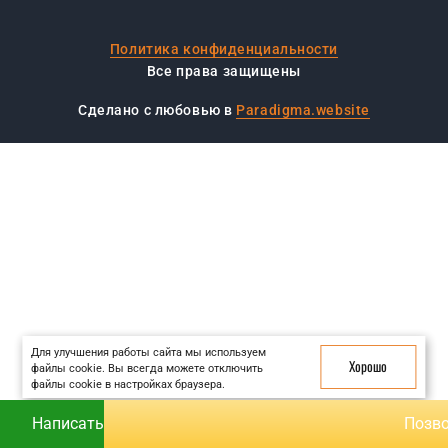
НАШИ РАБОТЫ
О КОМПАНИИ
Политика конфиденциальности
ВИДЕО
Все права защищены
ВСЕ УСЛУГИ
Сделано с любовью в
Paradigma.website
КОНТАКТЫ
Для улучшения работы сайта мы используем
Хорошо
файлы cookie. Вы всегда можете отключить
файлы cookie в настройках браузера.
Написать
Позв