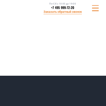
Пн-Сб с 10:00 до 19:00
+7 495 999-72-20
Заказать обратный звонок
СТАНДАРТЫ КАЧЕСТВА